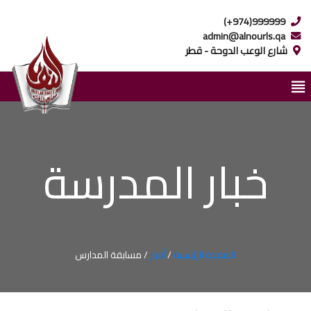
(+974)999999
admin@alnourls.qa
شارع الوعب الدوحة - قطر
خبار المدرسة
الصفحة الرئيسية
/
أخبار
/ مسابقة المدارس