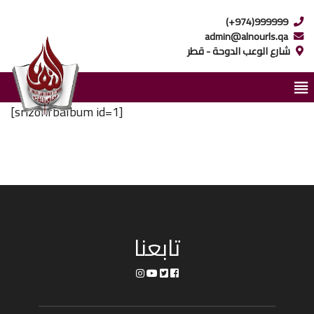
(+974)999999
admin@alnourls.qa
شارع الوعب الدوحة - قطر
[srizonfbalbum id=1]
تابعنا